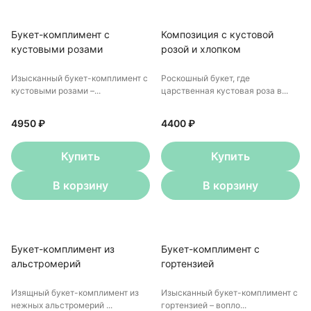
Букет-комплимент с
Композиция с кустовой
кустовыми розами
розой и хлопком
Изысканный букет-комплимент с
Роскошный букет, где
кустовыми розами –...
царственная кустовая роза в...
4950 ₽
4400 ₽
Купить
Купить
В корзину
В корзину
Букет-комплимент из
Букет-комплимент с
альстромерий
гортензией
Изящный букет-комплимент из
Изысканный букет-комплимент с
нежных альстромерий ...
гортензией – вопло...