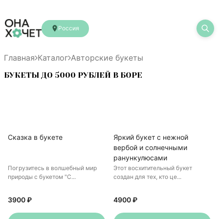
Россия
Главная
Каталог
Авторские букеты
БУКЕТЫ ДО 5000 РУБЛЕЙ В БОРЕ
Сказка в букете
Яркий букет с нежной
вербой и солнечными
ранункулюсами
Погрузитесь в волшебный мир
Этот восхитительный букет
природы с букетом "С...
создан для тех, кто це...
3900 ₽
4900 ₽