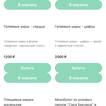
В корзину
В корзину
Гелиевые шары - сердце
Гелиевые шары - цифры
Гелиевые шары в форме
Гелиевые шары - цифры — яркий
сердечек – идеальный спосо...
и эффектный способ...
1200 ₽
2000 ₽
Купить
Купить
В корзину
В корзину
Плюшевые мишки
Монобукет из розовых
маленькие
пионов "Сара Бернард" в