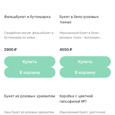
Фальшбукет и бутоньерка
Букет в бело-розовых
тоннах
Свадебная магия: фальшбукет и
Изысканный букет в бело-
бутоньерка из живы...
розовых тонах – воплощен...
2900 ₽
4550 ₽
Купить
Купить
В корзину
В корзину
Букет из розовых хризантем
Коробка с цветной
гипсофилой №1
Наш букет из розовых хризантем
Изысканный букет, цветочная