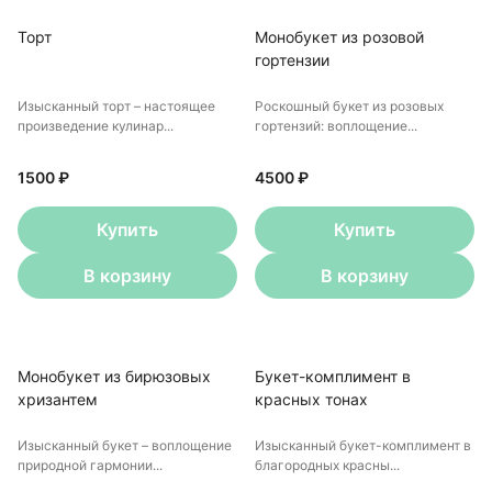
Торт
Монобукет из розовой
гортензии
Изысканный торт – настоящее
Роскошный букет из розовых
произведение кулинар...
гортензий: воплощение...
1500 ₽
4500 ₽
Купить
Купить
В корзину
В корзину
Монобукет из бирюзовых
Букет-комплимент в
хризантем
красных тонах
Изысканный букет – воплощение
Изысканный букет-комплимент в
природной гармонии...
благородных красны...