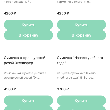
- это прекрасный ...
гармония в элегантно...
4200 ₽
4250 ₽
Купить
Купить
В корзину
В корзину
Сумочка с французской
Сумочка "Начало учебного
розой Эксплорер
года"
Изысканная букет-сумочка с
🌸 Букет-сумочка "Начало
французской розой "Эк...
учебного года" 🌸 Встре...
4500 ₽
3700 ₽
Купить
Купить