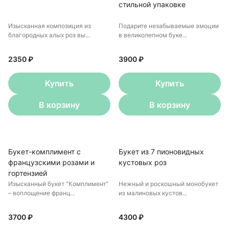
стильной упаковке
Изысканная композиция из
Подарите незабываемые эмоции
благородных алых роз вы...
в великолепном буке...
2350 ₽
3900 ₽
Купить
Купить
В корзину
В корзину
Букет-комплимент с
Букет из 7 пионовидных
французскими розами и
кустовых роз
гортензией
Изысканный букет "Комплимент"
Нежный и роскошный монобукет
– воплощение франц...
из малиновых кустов...
3700 ₽
4300 ₽