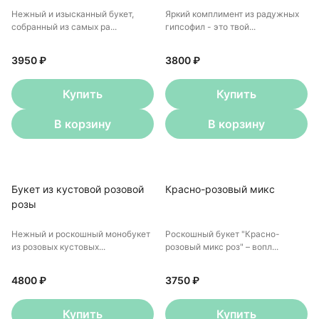
Нежный и изысканный букет,
Яркий комплимент из радужных
собранный из самых ра...
гипсофил - это твой...
3950 ₽
3800 ₽
Купить
Купить
В корзину
В корзину
Букет из кустовой розовой
Красно-розовый микс
розы
Нежный и роскошный монобукет
Роскошный букет "Красно-
из розовых кустовых...
розовый микс роз" – вопл...
4800 ₽
3750 ₽
Купить
Купить