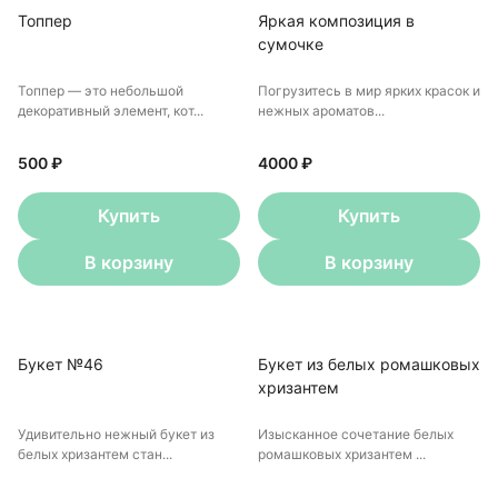
Топпер
Яркая композиция в
сумочке
Топпер — это небольшой
Погрузитесь в мир ярких красок и
декоративный элемент, кот...
нежных ароматов...
500 ₽
4000 ₽
Купить
Купить
В корзину
В корзину
Букет №46
Букет из белых ромашковых
хризантем
Удивительно нежный букет из
Изысканное сочетание белых
белых хризантем стан...
ромашковых хризантем ...