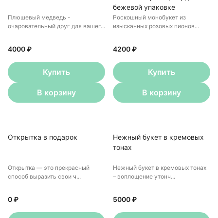
бежевой упаковке
Плюшевый медведь -
Роскошный монобукет из
очаровательный друг для вашег...
изысканных розовых пионов...
4000 ₽
4200 ₽
Купить
Купить
В корзину
В корзину
Открытка в подарок
Нежный букет в кремовых
тонах
Открытка — это прекрасный
Нежный букет в кремовых тонах
способ выразить свои ч...
– воплощение утонч...
0 ₽
5000 ₽