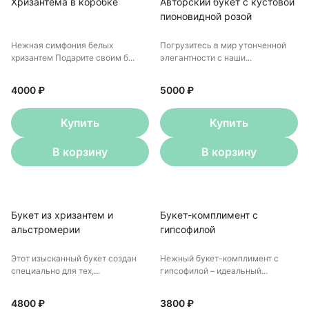
Хризантема в коробке
Авторский букет с кустовой
пионовидной розой
Нежная симфония белых
Погрузитесь в мир утонченной
хризантем Подарите своим б...
элегантности с наши...
4000 ₽
5000 ₽
Купить
Купить
В корзину
В корзину
Букет из хризантем и
Букет-комплимент с
альстромерии
гипсофилой
Этот изысканный букет создан
Нежный букет-комплимент с
специально для тех,...
гипсофилой – идеальный...
4800 ₽
3800 ₽