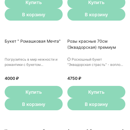
Купить
Купить
В корзину
В корзину
Букет " Ромашковая Мечта"
Розы красные 70см
(Эквадорская) премиум
Погрузитесь в мир нежности и
💮 Роскошный букет
романтики с букетом...
"Эквадорская страсть" - вопло...
4000 ₽
4750 ₽
Купить
Купить
В корзину
В корзину