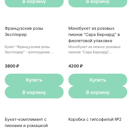
В корзину
В корзину
Французские розы
Монобукет из розовых
Эксплорер
пионов "Сара Бернард" в
фиолетовой упаковке
Букет "Французские розы
Монобукет из нежно-розовых
Эксплорер" - воплощение ...
пионов "Сара Бернард"...
3800 ₽
4200 ₽
Купить
Купить
В корзину
В корзину
Букет-комплимент с
Коробка с гипсофилой №2
пионами и ромашкой