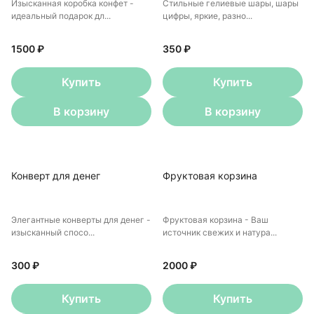
Изысканная коробка конфет -
Стильные гелиевые шары, шары
идеальный подарок дл...
цифры, яркие, разно...
1500 ₽
350 ₽
Купить
Купить
В корзину
В корзину
Конверт для денег
Фруктовая корзина
Элегантные конверты для денег -
Фруктовая корзина - Ваш
изысканный спосо...
источник свежих и натура...
300 ₽
2000 ₽
Купить
Купить