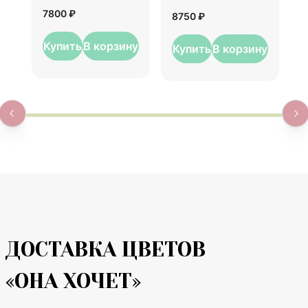
7
7800 ₽
8750 ₽
Купить
В корзину
Купить
В корзину
ДОСТАВКА ЦВЕТОВ
«ОНА ХОЧЕТ»